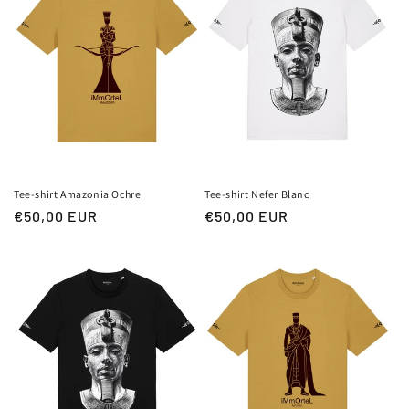
Tee-shirt Amazonia Ochre
Tee-shirt Nefer Blanc
Prix
€50,00 EUR
Prix
€50,00 EUR
habituel
habituel