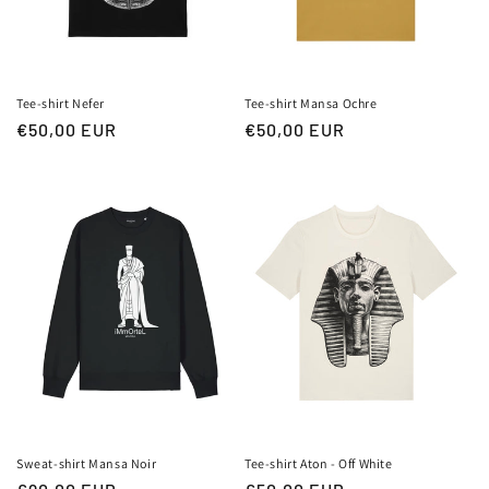
Tee-shirt Nefer
Tee-shirt Mansa Ochre
Prix
€50,00 EUR
Prix
€50,00 EUR
habituel
habituel
Sweat-shirt Mansa Noir
Tee-shirt Aton - Off White