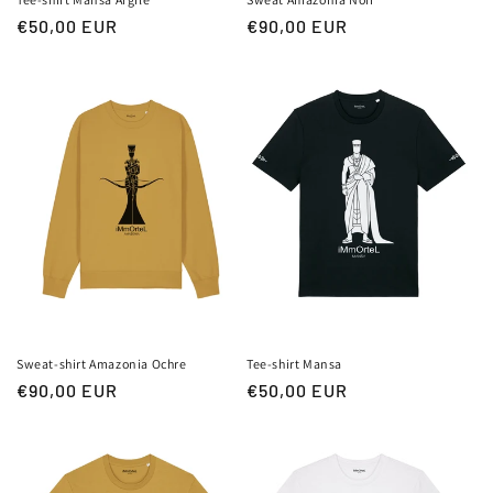
Prix
€50,00 EUR
Prix
€90,00 EUR
habituel
habituel
Sweat-shirt Amazonia Ochre
Tee-shirt Mansa
Prix
€90,00 EUR
Prix
€50,00 EUR
habituel
habituel